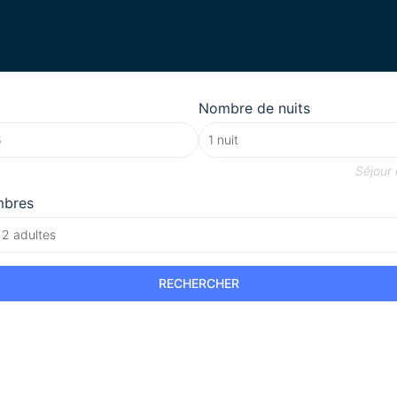
Nombre de nuits
Séjour
mbres
 2 adultes