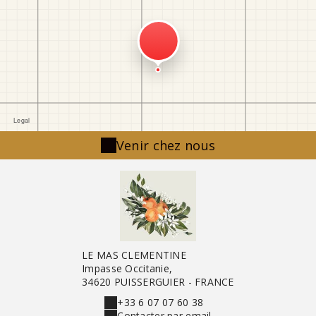
Venir chez nous
LE MAS CLEMENTINE
Impasse Occitanie,
34620 PUISSERGUIER - FRANCE
+33 6 07 07 60 38
Contacter par email