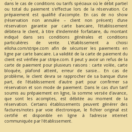
dans le cas de conditions ou tarifs spéciaux où le débit partiel
ou total du paiement s’effectue lors de la réservation. Ce
prépaiement est qualifié d'acompte. En cas de no show
(réservation non annulée – client non présent) d’une
réservation garantie par carte bancaire, l’établissement
débitera le client, à titre d’indemnité forfaitaire, du montant
indiqué dans ses conditions générales et conditions
particulières de vente. L’établissement a choisi
elloha.com/stripe.com afin de sécuriser les paiements en
ligne par carte bancaire. La validité de la carte de paiement du
client est vérifiée par stripe.com. Il peut y avoir un refus de la
carte de paiement pour plusieurs raisons : carte volée, carte
bloquée, plafond atteint, erreur de saisie… En cas de
problème, le client devra se rapprocher de sa banque d’une
part, de l’établissement d’autre part pour confirmer sa
réservation et son mode de paiement. Dans le cas d’un tarif
soumis au prépaiement en ligne, la somme versée d’avance,
que sont les acomptes, est débitée au moment de la
réservation. Certains établissements peuvent générer des
factures/notes par voie électronique, le fichier original est
certifié et disponible en ligne à l’adresse internet
communiquée par l’établissement.