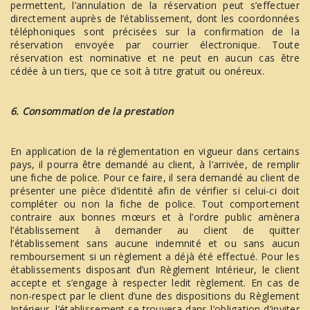
permettent, l’annulation de la réservation peut s’effectuer
directement auprès de l’établissement, dont les coordonnées
téléphoniques sont précisées sur la confirmation de la
réservation envoyée par courrier électronique. Toute
réservation est nominative et ne peut en aucun cas être
cédée à un tiers, que ce soit à titre gratuit ou onéreux.
6. Consommation de la prestation
En application de la réglementation en vigueur dans certains
pays, il pourra être demandé au client, à l’arrivée, de remplir
une fiche de police. Pour ce faire, il sera demandé au client de
présenter une pièce d’identité afin de vérifier si celui-ci doit
compléter ou non la fiche de police. Tout comportement
contraire aux bonnes mœurs et à l’ordre public amènera
l’établissement à demander au client de quitter
l’établissement sans aucune indemnité et ou sans aucun
remboursement si un règlement a déjà été effectué. Pour les
établissements disposant d’un Règlement Intérieur, le client
accepte et s’engage à respecter ledit règlement. En cas de
non-respect par le client d’une des dispositions du Règlement
Intérieur, l’établissement se trouvera dans l’obligation d’inviter