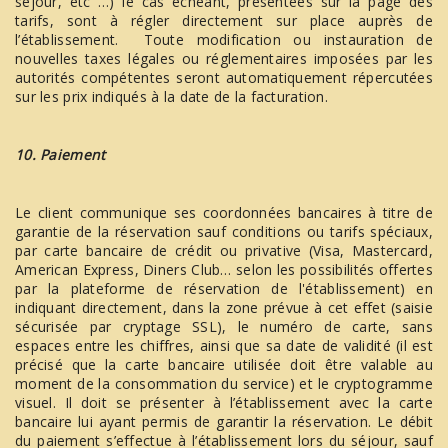
séjour, etc …) le cas échéant, présentées sur la page des
tarifs, sont à régler directement sur place auprès de
l’établissement. Toute modification ou instauration de
nouvelles taxes légales ou réglementaires imposées par les
autorités compétentes seront automatiquement répercutées
sur les prix indiqués à la date de la facturation.
10. Paiement
Le client communique ses coordonnées bancaires à titre de
garantie de la réservation sauf conditions ou tarifs spéciaux,
par carte bancaire de crédit ou privative (Visa, Mastercard,
American Express, Diners Club… selon les possibilités offertes
par la plateforme de réservation de l'établissement) en
indiquant directement, dans la zone prévue à cet effet (saisie
sécurisée par cryptage SSL), le numéro de carte, sans
espaces entre les chiffres, ainsi que sa date de validité (il est
précisé que la carte bancaire utilisée doit être valable au
moment de la consommation du service) et le cryptogramme
visuel. Il doit se présenter à l’établissement avec la carte
bancaire lui ayant permis de garantir la réservation. Le débit
du paiement s’effectue à l’établissement lors du séjour, sauf